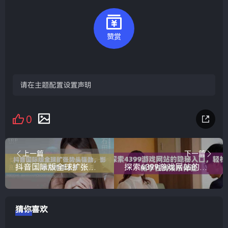
赞赏
请在主题配置设置声明
0
上一篇
下一篇
抖音国际版全球扩张势头强劲，影响力持续上升
探索4399游戏网站的隐秘入口，轻松畅享在线娱乐体验
猜你喜欢