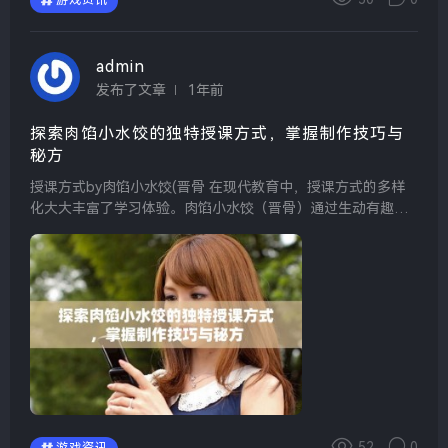
游戏资讯
admin
发布了文章
1年前
探索肉馅小水饺的独特授课方式，掌握制作技巧与
秘方
授课方式by肉馅小水饺(晋骨 在现代教育中，授课方式的多样
化大大丰富了学习体验。肉馅小水饺（晋骨）通过生动有趣的
课堂氛围，结合生活实际案例，让学生在愉快中吸收知识。这
种互动式的授课方式不仅能激发学生的学习兴趣，还...
52
0