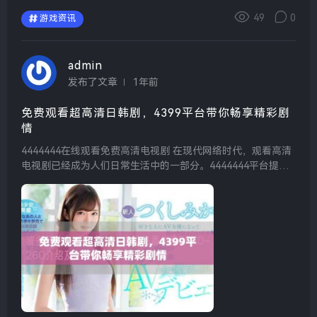
49
0
游戏资讯
admin
发布了文章
1年前
免费观看超高清日韩剧，4399平台带你畅享精彩剧
情
4444444在线观看免费高清电视剧 在现代网络时代，观看高清
电视剧已经成为人们日常生活中的一部分。4444444平台提供
了丰富多样的电视剧资源，用户可以轻松找到各类热门剧集。
无论是经典老剧还是最新热播剧，用户都可...