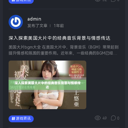
游戏资讯
admin
发布了文章
1年前
深入探索美国大片中的经典音乐背景与情感传达
美国大片bgm大全 在美国大片中，背景音乐（BGM）常常起到
提升情感和氛围的重要作用。近年来，一些经典的BGM已经成
为影视作品的标志，观众几乎可以通过音乐回忆起影片的精彩
瞬间。无论是紧张的战斗场面，还是感人至深的情...
49
0
游戏资讯