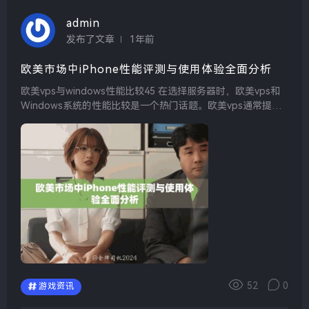
admin
发布了文章
1年前
欧美市场中iPhone性能评测与使用体验全面分析
欧美vps与windows性能比较45 在选择服务器时，欧美vps和
Windows系统的性能比较是一个热门话题。欧美vps通常提供
更高的稳定性和更快的响应速度，适合运行高负荷的应用程
序。而Windows系统则在用户...
52
0
游戏资讯