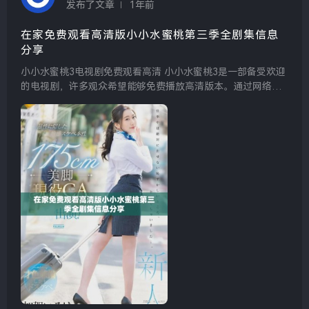
发布了文章
1年前
在家免费观看高清版小小水蜜桃第三季全剧集信息
分享
小小水蜜桃3电视剧免费观看高清 小小水蜜桃3是一部备受欢迎
的电视剧，许多观众希望能够免费播放高清版本。通过网络平
台，观众们可以轻松找到合适的渠道，在家中舒适地欣赏这部
精彩的剧集，不再为找不到资源而烦恼。...