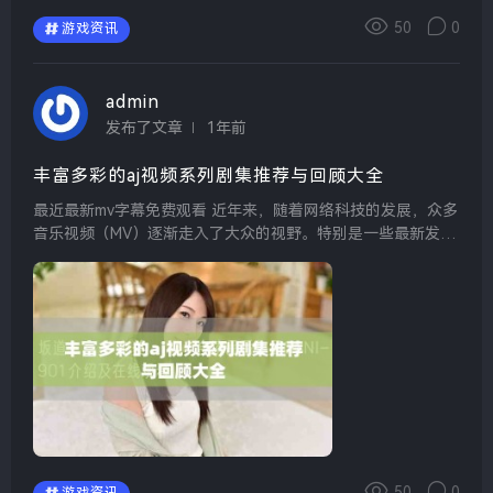
50
0
游戏资讯
admin
发布了文章
1年前
丰富多彩的aj视频系列剧集推荐与回顾大全
最近最新mv字幕免费观看 近年来，随着网络科技的发展，众多
音乐视频（MV）逐渐走入了大众的视野。特别是一些最新发布
的MV，配备中文字幕后，更加方便了小伙伴们理解歌曲的意境
与情感。通过一些视频平台，我们可以轻松免费观...
50
0