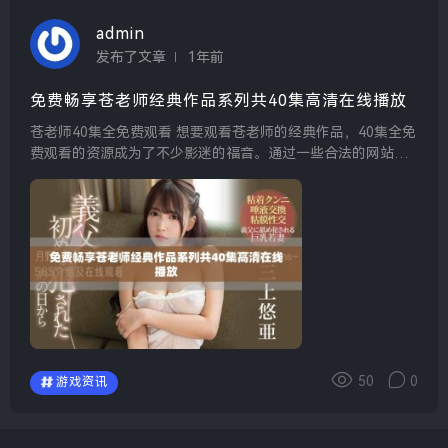
admin
发布了文章
1年前
免费畅享苍老师经典作品系列共40集高清在线播放
苍老师40集全免费观看 想要观看苍老师的经典作品，40集全免
费观看的资源成为了不少影迷的福音。通过一些合法的网站或
平台，影迷能够轻松找到并欣赏到这一系列的精彩内容。这不
仅满足了观众的视听需求，也让大家能够无负担地回...
50
0
游戏资讯