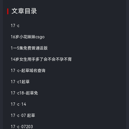
文章目录
17·c
16岁小花妹妹csgo
1—5集免费普通话版
14岁女生用手多了会不会不孕不育
17·c-起草域名查询
17·c1起草
17·c18-起草免
17·c·14
17·c·07 起草
17·c·07203