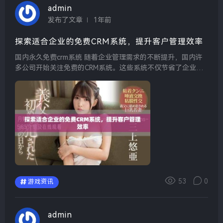
admin
发布了文章
1年前
探索适合企业的免费CRM系统，提升客户管理效率
国内永久免费crm系统 随着企业管理需求的不断提升，国内许
多公司开始关注免费的CRM系统。这些系统不仅节省了企业的
运营成本，还能有效地帮助管理客户关系，提升销售业绩。通
过数据分析和客户信息管理，企业能够更精准地把握...
53
0
游戏资讯
admin